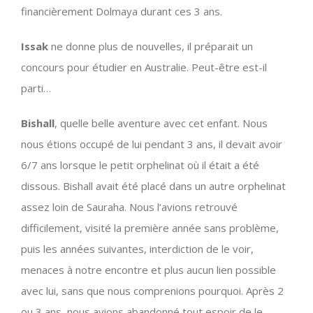
financièrement Dolmaya durant ces 3 ans.
Issak
ne donne plus de nouvelles, il préparait un
concours pour étudier en Australie. Peut-être est-il
parti…
Bishall
, quelle belle aventure avec cet enfant. Nous
nous étions occupé de lui pendant 3 ans, il devait avoir
6/7 ans lorsque le petit orphelinat où il était a été
dissous. Bishall avait été placé dans un autre orphelinat
assez loin de Sauraha. Nous l’avions retrouvé
difficilement, visité la première année sans problème,
puis les années suivantes, interdiction de le voir,
menaces à notre encontre et plus aucun lien possible
avec lui, sans que nous comprenions pourquoi. Après 2
ou 3 ans, nous avions abandonné tout espoir de le