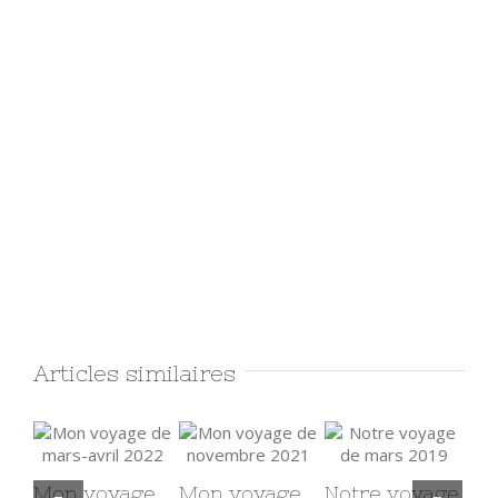
Articles similaires
re voyage
2026 : travail