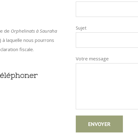
Sujet
re de
Orphelinats à Sauraha
) à laquelle nous pourrons
laration fiscale.
Votre message
téléphoner