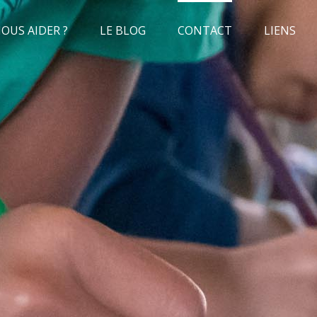
US AIDER ?
LE BLOG
CONTACT
LIENS