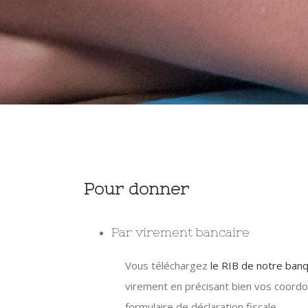
Pour donner
Par virement bancaire
Vous téléchargez
le RIB de notre ban
virement en précisant bien vos coordo
formulaire de déclaration fiscale.