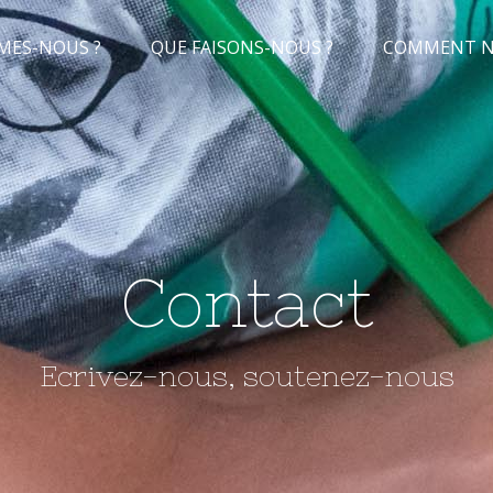
MES-NOUS ?
QUE FAISONS-NOUS ?
COMMENT NO
Contact
Ecrivez-nous, soutenez-nous