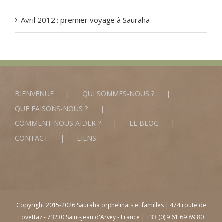
Avril 2012 : premier voyage à Sauraha
BIENVENUE
QUI SOMMES-NOUS ?
QUE FAISONS-NOUS ?
COMMENT NOUS AIDER ?
LE BLOG
CONTACT
LIENS
Copyright 2015-2026 Sauraha orphelinats et familles | 474 route de
Lovettaz - 73230 Saint-Jean d'Arvey - France | +33 (0) 9 61 69 89 80