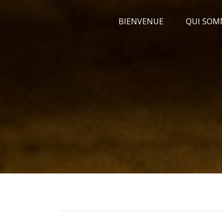
Passer
BIENVENUE
QUI SOM
au
contenu