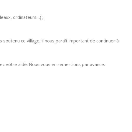
eaux, ordinateurs…) ;
soutenu ce village, il nous paraît important de continuer à
avec votre aide. Nous vous en remercions par avance.