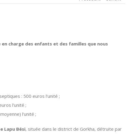
e en charge des enfants et des familles que nous
septiques : 500 euros l’unité ;
ros l’unité ;
 moyenne) l’unité ;
de Lapu Bési
, située dans le district de Gorkha, détruite par