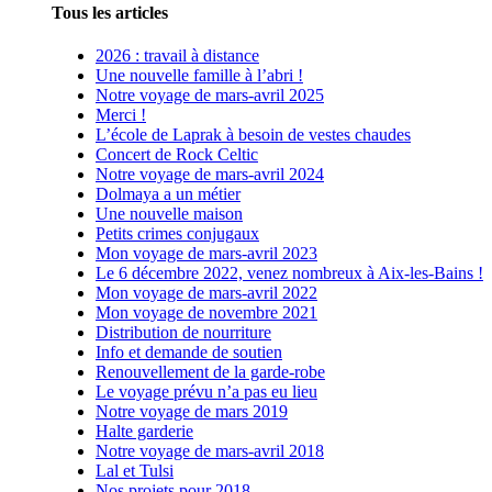
Tous les articles
2026 : travail à distance
Une nouvelle famille à l’abri !
Notre voyage de mars-avril 2025
Merci !
L’école de Laprak à besoin de vestes chaudes
Concert de Rock Celtic
Notre voyage de mars-avril 2024
Dolmaya a un métier
Une nouvelle maison
Petits crimes conjugaux
Mon voyage de mars-avril 2023
Le 6 décembre 2022, venez nombreux à Aix-les-Bains !
Mon voyage de mars-avril 2022
Mon voyage de novembre 2021
Distribution de nourriture
Info et demande de soutien
Renouvellement de la garde-robe
Le voyage prévu n’a pas eu lieu
Notre voyage de mars 2019
Halte garderie
Notre voyage de mars-avril 2018
Lal et Tulsi
Nos projets pour 2018