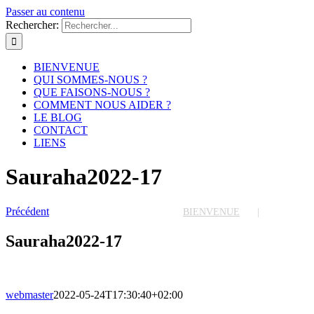
Passer au contenu
Rechercher:
BIENVENUE
QUI SOMMES-NOUS ?
QUE FAISONS-NOUS ?
COMMENT NOUS AIDER ?
LE BLOG
CONTACT
LIENS
Sauraha2022-17
Précédent
BIENVENUE
Sauraha2022-17
webmaster
2022-05-24T17:30:40+02:00