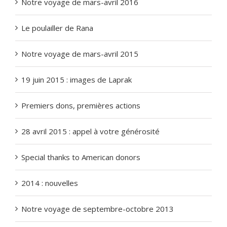
Notre voyage de mars-avril 2016
Le poulailler de Rana
Notre voyage de mars-avril 2015
19 juin 2015 : images de Laprak
Premiers dons, premières actions
28 avril 2015 : appel à votre générosité
BIENVENUE
QUI SOMMES-NOUS ?
Special thanks to American donors
QUE FAISONS-NOUS ?
2014 : nouvelles
COMMENT NOUS AIDER ?
LE BLOG
CONTACT
LIENS
Notre voyage de septembre-octobre 2013