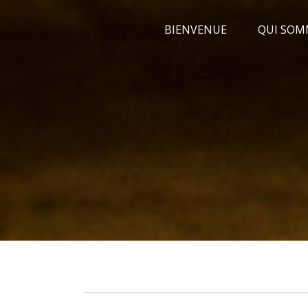
Passer
BIENVENUE
QUI SOM
au
contenu