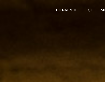
Passer
BIENVENUE
QUI SOM
au
contenu