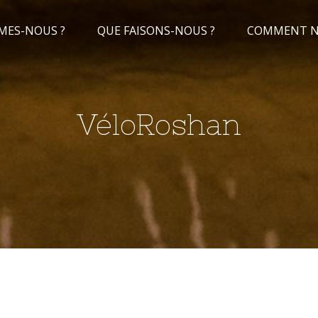
MES-NOUS ?
QUE FAISONS-NOUS ?
COMMENT NO
VéloRoshan