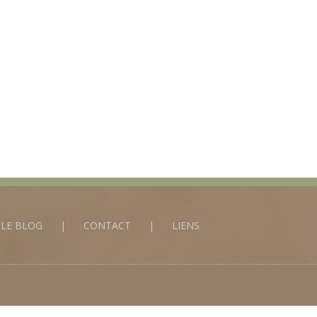
LE BLOG
CONTACT
LIENS