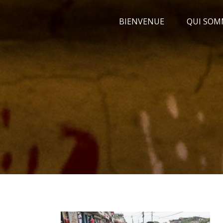
Passer
BIENVENUE
QUI SOM
au
contenu